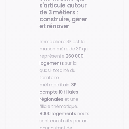
s'articule autour
de 3 métiers :
construire, gérer
et rénover
Immobilière 3F est la
maison mère de 3F qui
représente
260 000
logements
sur la
quasi-totalité du
territoire
métropolitain.
3F
compte 10 filiales
régionales
et une
filiale thématique.
8000 logements
neufs
sont construits par an
pour autant de