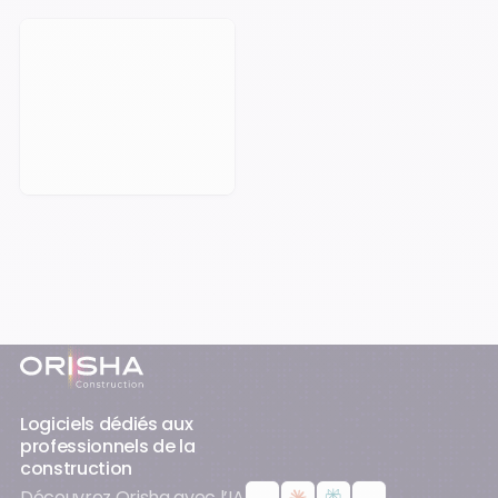
Prendre rendez-vous
Pied-de-page
Logiciels dédiés aux
professionnels de la
construction
Découvrez Orisha avec l’IA