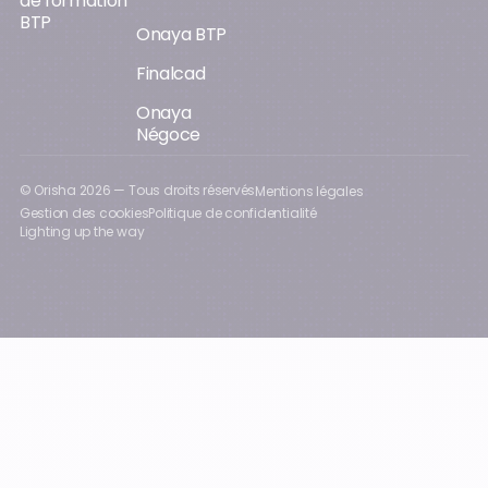
de formation
BTP
Onaya BTP
Finalcad
Onaya
Négoce
© Orisha
2026
— Tous droits réservés
Mentions légales
Gestion des cookies
Politique de confidentialité
Lighting up the way