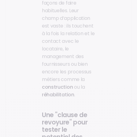
façons de faire
habituelles. Leur
champ d’application
est vaste : ils touchent
à la fois la relation et le
contact avec le
locataire, le
management des
fournisseurs ou bien
encore les processus
métiers comme la
construction
ou la
réhabilitation
.
Une "clause de
revoyure" pour
tester le