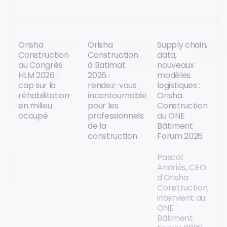
Orisha
Orisha
Supply chain,
Construction
Construction
data,
au Congrès
à Batimat
nouveaux
HLM 2026 :
2026 :
modèles
cap sur la
rendez-vous
logistiques :
réhabilitation
incontournable
Orisha
en milieu
pour les
Construction
occupé
professionnels
au ONE
de la
Bâtiment
construction
Forum 2026
Pascal
Andriès, CEO
d'Orisha
Construction,
intervient au
ONE
Bâtiment