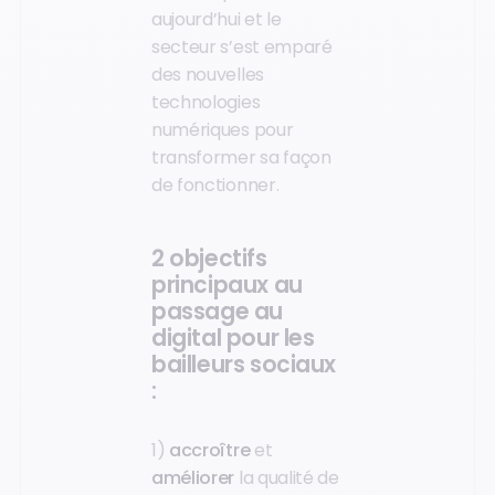
aujourd’hui et le
secteur s’est emparé
des nouvelles
technologies
numériques pour
transformer sa façon
de fonctionner.
2 objectifs
principaux au
passage au
digital pour les
bailleurs sociaux
:
1)
accroître
et
améliorer
la qualité de