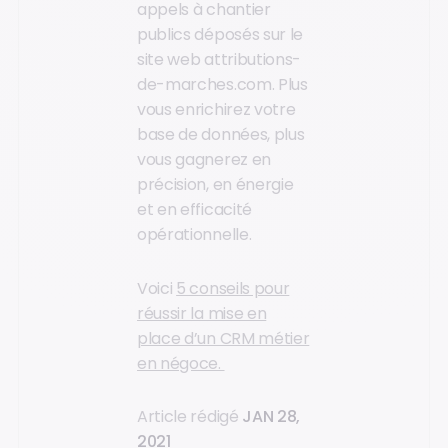
appels à chantier
publics déposés sur le
site web attributions-
de-marches.com. Plus
vous enrichirez votre
base de données, plus
vous gagnerez en
précision, en énergie
et en efficacité
opérationnelle.
Voici
5 conseils pour
réussir la mise en
place d’un CRM métier
en négoce.
Article rédigé
JAN 28,
2021