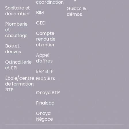
coordination
Sanitaire et
Guides &
BIM
décoration
démos
GED
Plomberie
et
Compte
chauffage
rendu de
chantier
Bois et
dérivés
Appel
d'offres
Quincaillerie
et EPI
ERP BTP
École/centre
PRODUITS
de formation
BTP
Onaya BTP
Finalcad
Onaya
Négoce