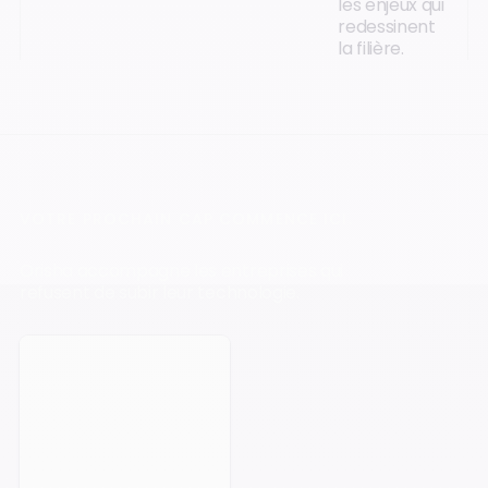
les enjeux qui
redessinent
la filière.
VOTRE PROCHAIN CAP COMMENCE ICI.
Orisha accompagne les entreprises qui
refusent de subir leur technologie.
Prendre rendez-vous