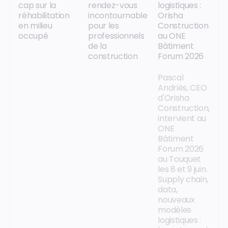
cap sur la
rendez-vous
logistiques :
réhabilitation
incontournable
Orisha
en milieu
pour les
Construction
occupé
professionnels
au ONE
de la
Bâtiment
construction
Forum 2026
Pascal
Andriès, CEO
d'Orisha
Construction,
intervient au
ONE
Bâtiment
Forum 2026
au Touquet
les 8 et 9 juin.
Supply chain,
data,
nouveaux
modèles
logistiques :