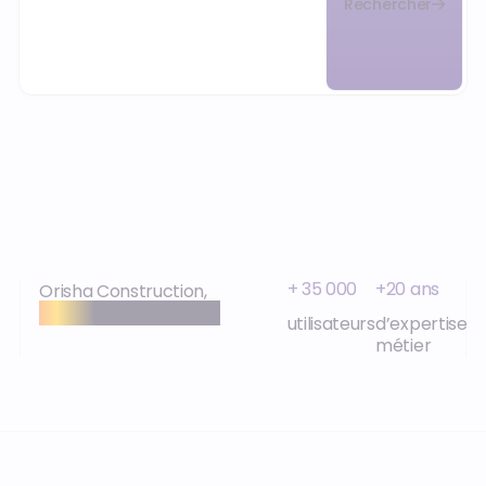
Rechercher
+ 35 000
+20 ans
Orisha Construction,
expertise et proximité
utilisateurs
d’expertise
métier