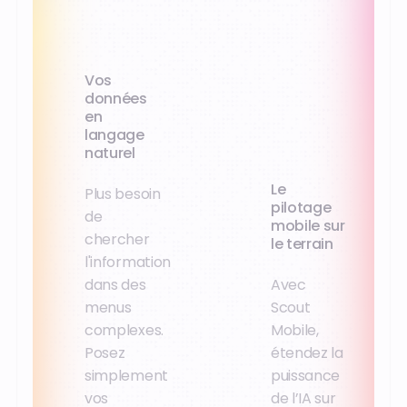
Vos
données
en
langage
naturel
Le
Plus besoin
pilotage
de
mobile sur
chercher
le terrain
l'information
dans des
Avec
menus
Scout
complexes.
Mobile,
Posez
étendez la
simplement
puissance
vos
de l’IA sur