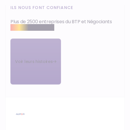
ILS NOUS FONT CONFIANCE
Plus de 2500 entreprises du BTP et Négociants
nous font confiance
Voir leurs histoires