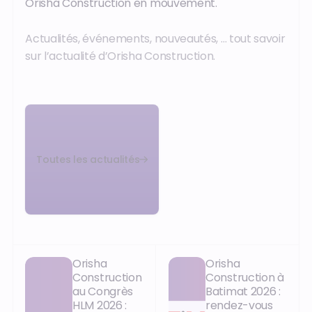
Orisha Construction en mouvement.
Actualités, événements, nouveautés, … tout savoir
sur l’actualité d’Orisha Construction.
Toutes les actualités
Orisha
Orisha
Construction
Construction à
au Congrès
Batimat 2026 :
HLM 2026 :
rendez-vous