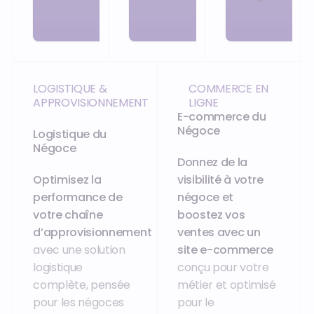
LOGISTIQUE &
COMMERCE EN
APPROVISIONNEMENT
LIGNE
E-commerce du
Négoce
Logistique du
Négoce
Donnez de la
Optimisez la
visibilité à votre
performance de
négoce et
votre chaîne
boostez vos
d’approvisionnement
ventes avec un
avec une solution
site e-commerce
logistique
conçu pour votre
complète, pensée
métier et optimisé
pour les négoces
pour le