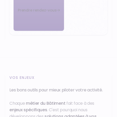
Prendre rendez-vous
VOS ENJEUX
Les bons outils pour mieux piloter votre activité.
Chaque
métier du Bâtiment
fait face à des
enjeux spécifiques
. C'est pourquoi nous
développons des
solutions adaptées à vos