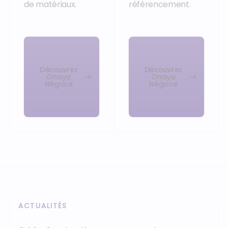
de matériaux.
référencement.
Découvrez
Découvrez
Onaya
Onaya
Négoce
Négoce
ACTUALITÉS