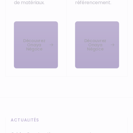
de matériaux.
référencement.
Découvrez
Découvrez
Onaya
Onaya
Négoce
Négoce
ACTUALITÉS