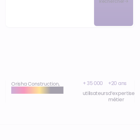
Rechercher
+ 35 000
+20 ans
Orisha Construction,
expertise et proximité
utilisateurs
d’expertise
métier