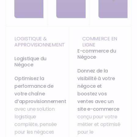
LOGISTIQUE &
COMMERCE EN
APPROVISIONNEMENT
LIGNE
E-commerce du
Négoce
Logistique du
Négoce
Donnez de la
Optimisez la
visibilité à votre
performance de
négoce et
votre chaîne
boostez vos
d’approvisionnement
ventes avec un
avec une solution
site e-commerce
logistique
conçu pour votre
complète, pensée
métier et optimisé
pour les négoces
pour le