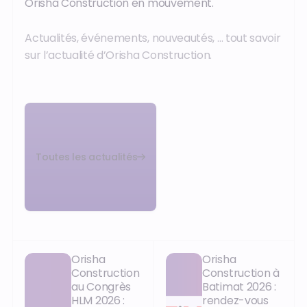
Orisha Construction en mouvement.
Actualités, événements, nouveautés, … tout savoir
sur l’actualité d’Orisha Construction.
Toutes les actualités
Orisha
Orisha
Construction
Construction à
au Congrès
Batimat 2026 :
HLM 2026 :
rendez-vous