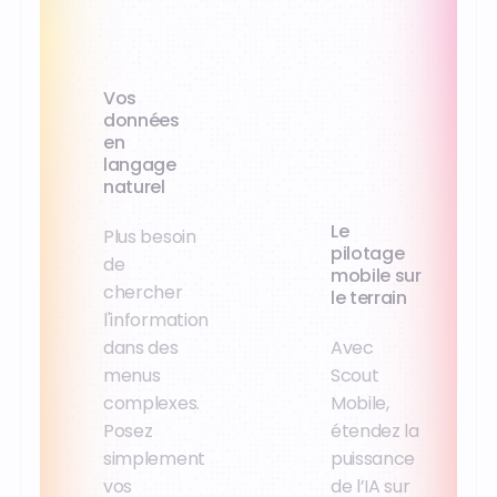
Vos
données
en
langage
naturel
Le
Plus besoin
pilotage
de
mobile sur
chercher
le terrain
l'information
dans des
Avec
menus
Scout
complexes.
Mobile,
Posez
étendez la
simplement
puissance
vos
de l’IA sur