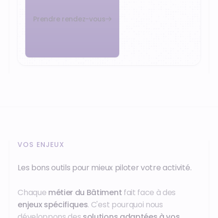
Prendre rendez-vous
VOS ENJEUX
Les bons outils pour mieux piloter votre activité.
Chaque
métier du Bâtiment
fait face à des
enjeux spécifiques
. C'est pourquoi nous
développons des
solutions adaptées à vos