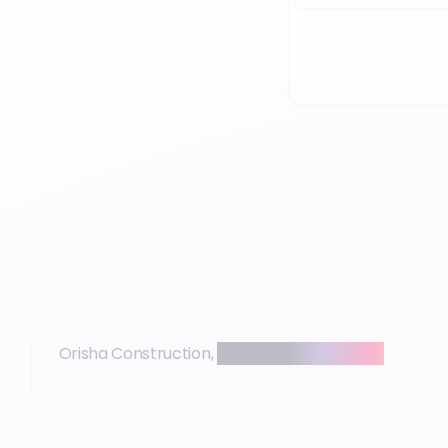
Orisha Construction,
expertise et proximité