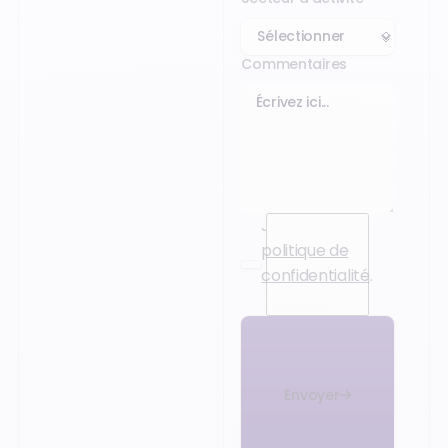
Commentaires
J’accepte la
politique de
confidentialité
.
Envoyer