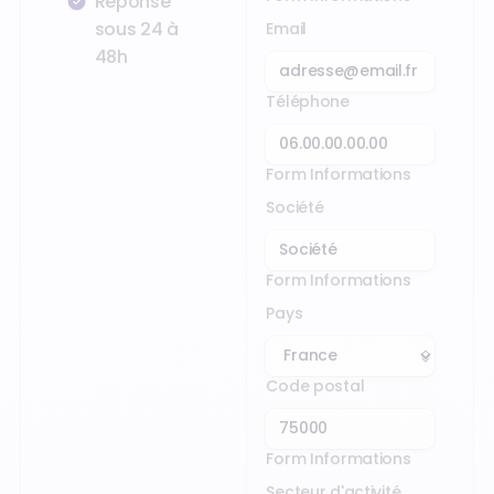
Réponse
sous 24 à
Email
48h
Téléphone
Form Informations
Société
Form Informations
Pays
Code postal
Form Informations
Secteur d'activité