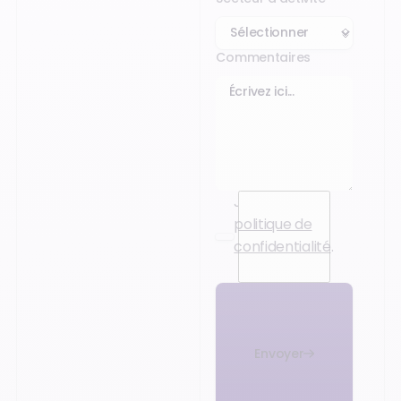
Commentaires
J’accepte la
politique de
confidentialité
.
Envoyer