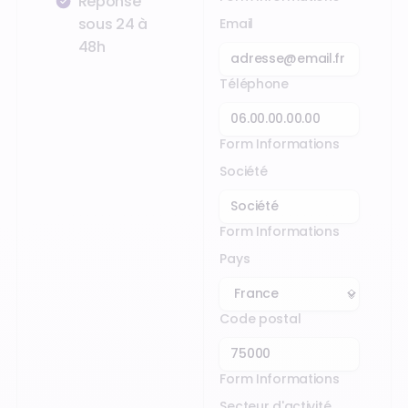
Réponse
sous 24 à
Email
48h
Téléphone
Form Informations
Société
Form Informations
Pays
Code postal
Form Informations
Secteur d'activité