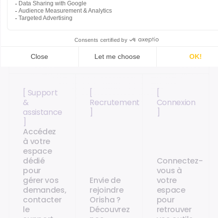
Accédez directement aux pages les plus
adaptées.
[ Support
[
[
&
Recrutement
Connexion
assistance
]
]
]
Accédez
à votre
espace
dédié
Connectez-
pour
vous à
gérer vos
Envie de
votre
demandes,
rejoindre
espace
contacter
Orisha ?
pour
le
Découvrez
retrouver