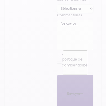
Commentaires
J’accepte la
politique de
confidentialité
.
Envoyer