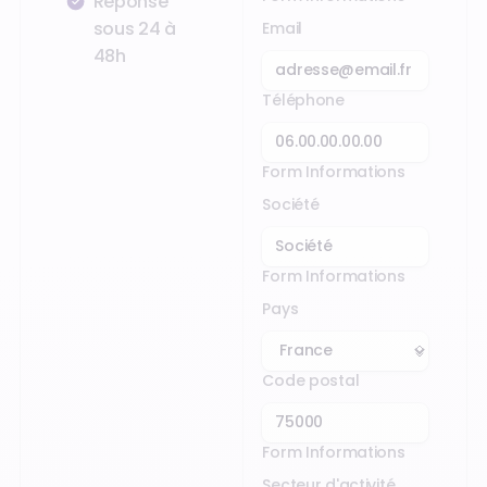
Réponse
sous 24 à
Email
48h
Téléphone
Form Informations
Société
Form Informations
Pays
Code postal
Form Informations
Secteur d'activité