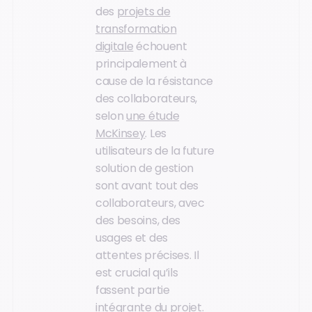
des
projets de
transformation
digitale
échouent
principalement à
cause de la résistance
des collaborateurs,
selon
une étude
McKinsey
. Les
utilisateurs de la future
solution de gestion
sont avant tout des
collaborateurs, avec
des besoins, des
usages et des
attentes précises. Il
est crucial qu’ils
fassent partie
intégrante du projet.