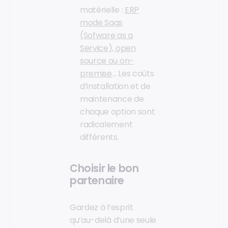
matérielle :
ERP
mode Saas
(Sofware as a
Service), open
source ou on-
premise
… Les coûts
d’installation et de
maintenance de
chaque option sont
radicalement
différents.
Choisir le bon
partenaire
Gardez à l’esprit
qu’au-delà d’une seule