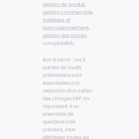
gestion de produit
,
gestion commerciale
,
logistique et
approvisionnement
,
gestion des stocks
,
comptabilité…
Bon à savoir : Les 3
parties de l’audit
préliminaire sont
essentielles à la
rédaction d’un cahier
des charges ERP. En
répondant à un
ensemble de
questions très
précises, vous
définissez toutes les