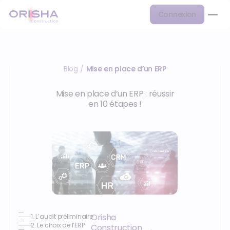
Connexion
Blog
Mise en place d’un ERP
/
Mise en place d’un ERP : réussir
en 10 étapes !
Orisha
1. L’audit préliminaire
2. Le choix de l’ERP
Construction