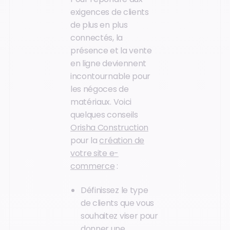
exigences de clients
de plus en plus
connectés, la
présence et la vente
en ligne deviennent
incontournable pour
les négoces de
matériaux. Voici
quelques conseils
Orisha Construction
pour la
création de
votre site e-
commerce
:
Définissez le type
de clients que vous
souhaitez viser pour
donner une