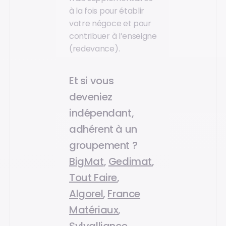
à la fois pour établir
votre négoce et pour
contribuer à l’enseigne
(redevance).
Et si vous
deveniez
indépendant,
adhérent à un
groupement ?
BigMat
,
Gedimat
,
Tout Faire
,
Algorel
,
France
Matériaux
,