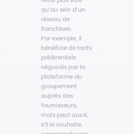
reste plus libre
qu’au sein d’un
réseau de
franchises.
Par exemple, il
bénéficie de tarifs
préférentiels
négociés par la
plateforme du
groupement
auprès des
fournisseurs,
mais peut aussi,
s’il le souhaite,