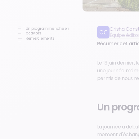
Orisha Cons
Un programme riche en
activités
Équipe édito
Remerciements
Résumer cet artic
Le 13 juin dernier
une journée mémo
permis de nous re
Un progr
La journée a débu
moment d'échange 