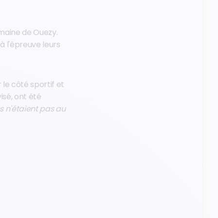
maine de Ouezy.
à l'épreuve leurs
ir le côté sportif et
isé, ont été
s n'étaient pas au
!