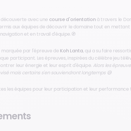
la découverte avec une
course d'orientation
à travers le Do
permis aux équipes de découvrir le domaine tout en mettant 
vigation et en travail d'équipe.🧭
é marquée par l'épreuve de
Koh Lanta
, qui a su faire ressort
ue participant. Les épreuves, inspirées du célèbre jeu télév
ntrer leur énergie et leur esprit d'équipe.
Alors les épreuve
évisé mais certains s'en souviendront longtemps 😅
utes les équipes pour leur participation et leur performance 
ements