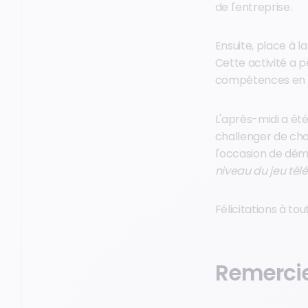
de l'entreprise.
Ensuite, place à 
Cette activité a 
compétences en na
L'après-midi a ét
challenger de chaq
l'occasion de démo
niveau du jeu tél
Félicitations à to
Remerci