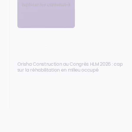
Explorer les contenus
Orisha Construction au Congrès HLM 2026 : cap
sur la réhabilitation en milieu occupé