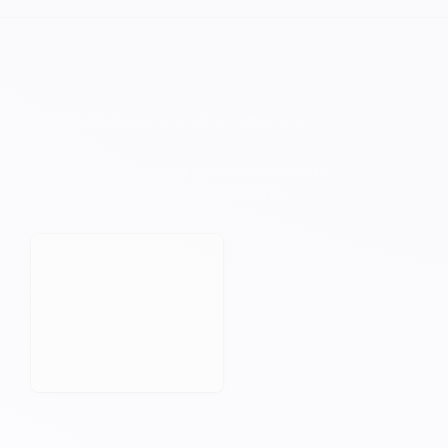
VOTRE PROCHAIN CAP COMMENCE ICI.
Orisha accompagne les entreprises qui
refusent de subir leur technologie.
Prendre rendez-vous