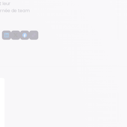
 leur
ournée de team