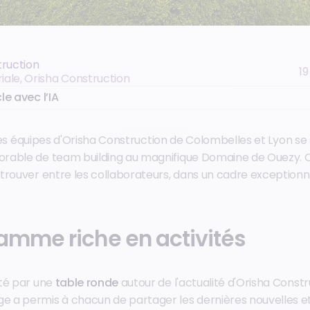
truction
19
riale, Orisha Construction
le avec l’IA
, les équipes d'Orisha Construction de Colombelles et Lyon se
rable de team building au magnifique Domaine de Ouezy.
trouver entre les collaborateurs, dans un cadre exceptionn
amme riche en activités
té par une
table ronde
autour de l'actualité d'Orisha Constr
a permis à chacun de partager les dernières nouvelles et 