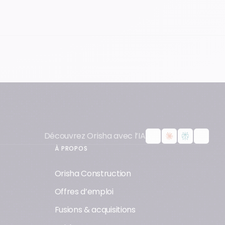
Espace Client
Découvrez Orisha avec l’IA
À PROPOS
Orisha Construction
Offres d’emploi
Fusions & acquisitions