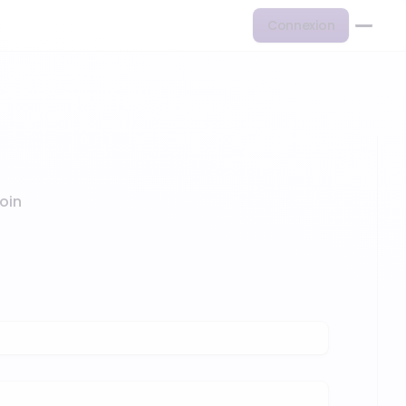
Connexion
oin