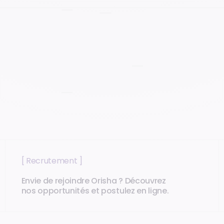
Lyon
Bordeaux
[ Recrutement ]
Envie de rejoindre Orisha ? Découvrez
nos opportunités et postulez en ligne.