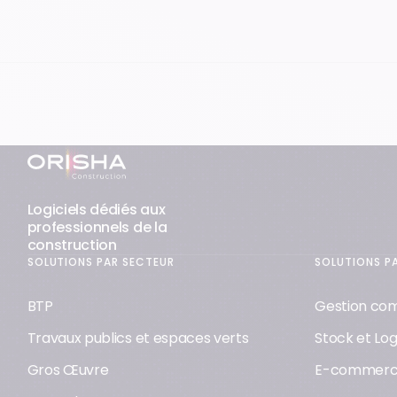
Support & assistance
Pied-de-page
Logiciels dédiés aux
professionnels de la
construction
SOLUTIONS PAR SECTEUR
SOLUTIONS P
BTP
Gestion co
Travaux publics et espaces verts
Stock et Log
Gros Œuvre
E-commer