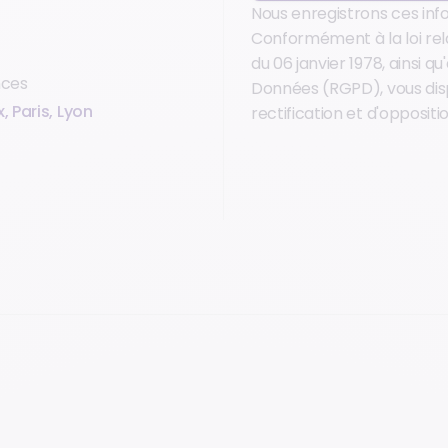
Nous enregistrons ces inf
Conformément à la loi relat
du 06 janvier 1978, ainsi 
nces
Données (RGPD), vous dis
 Paris, Lyon
rectification et d'oppositio