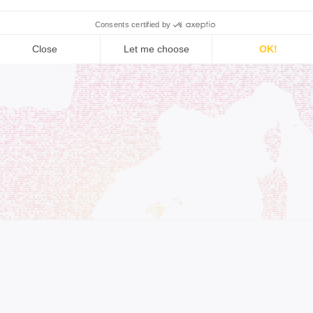
Caen
Paris