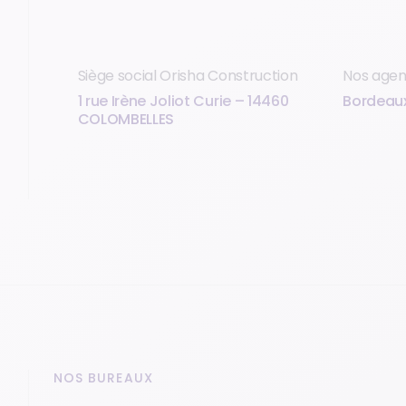
Siège social Orisha Construction
Nos age
1 rue Irène Joliot Curie – 14460
Bordeaux,
COLOMBELLES
NOS BUREAUX