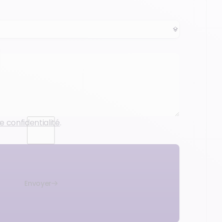
e confidentialité
.
Envoyer