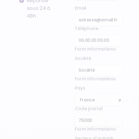
Réponse
sous 24 à
Email
48h
Téléphone
Form Informations
Société
Form Informations
Pays
Code postal
Form Informations
Secteur d'activité