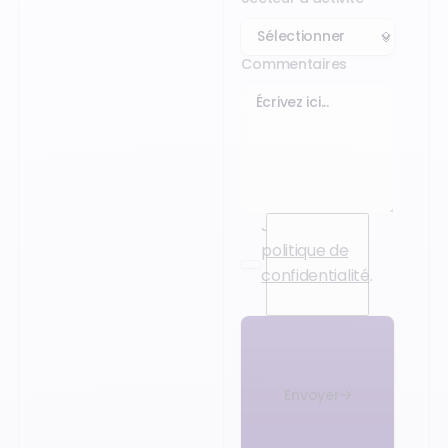
Commentaires
J’accepte la
politique de
confidentialité
.
Envoyer