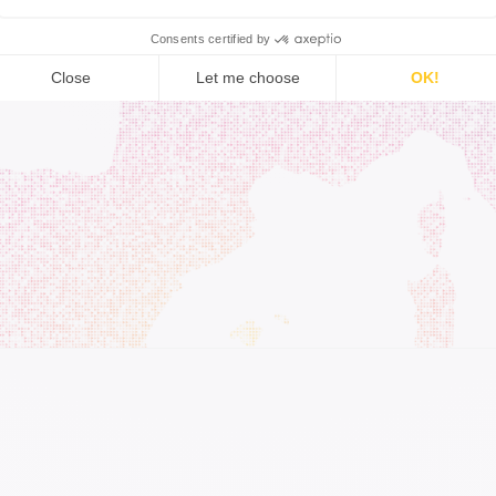
Caen
Paris