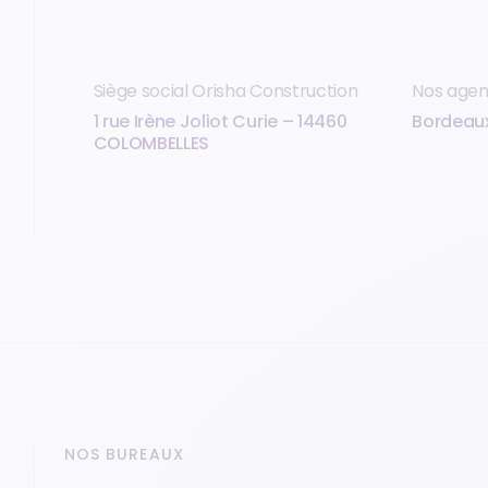
Siège social Orisha Construction
Nos age
1 rue Irène Joliot Curie – 14460
Bordeaux,
COLOMBELLES
NOS BUREAUX