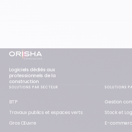
Support & assistance
Pied-de-page
Logiciels dédiés aux
professionnels de la
construction
SOLUTIONS PAR SECTEUR
SOLUTIONS P
BTP
Gestion co
Travaux publics et espaces verts
Stock et Log
Gros Œuvre
E-commer