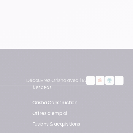
Espace Client
Découvrez Orisha avec l’IA
À PROPOS
Orisha Construction
Offres d’emploi
Fusions & acquisitions