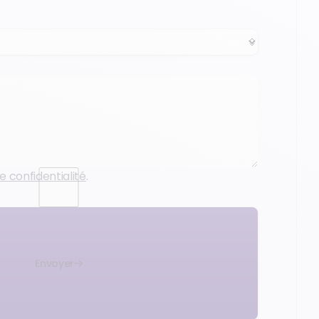
e confidentialité
.
Envoyer