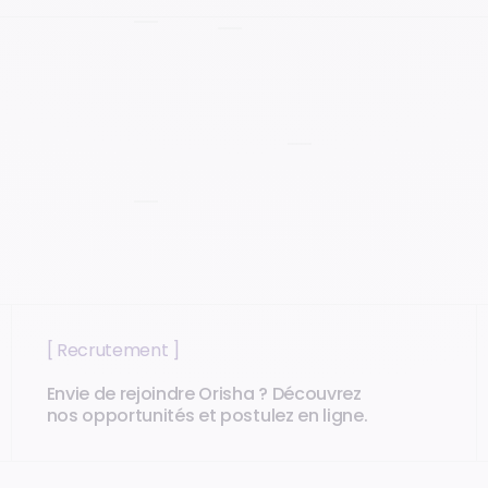
Lyon
Bordeaux
[ Recrutement ]
Envie de rejoindre Orisha ? Découvrez
nos opportunités et postulez en ligne.