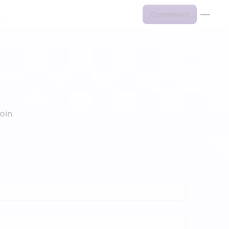
Connexion
oin