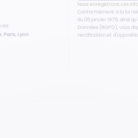
Nous enregistrons ces inf
Conformément à la loi relat
du 06 janvier 1978, ainsi 
nces
Données (RGPD), vous dis
 Paris, Lyon
rectification et d'oppositio