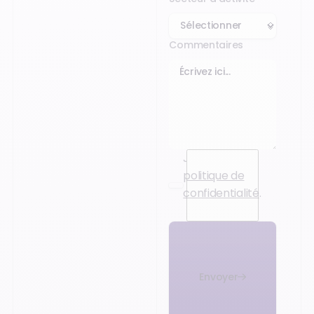
Commentaires
J’accepte la
politique de
confidentialité
.
Envoyer