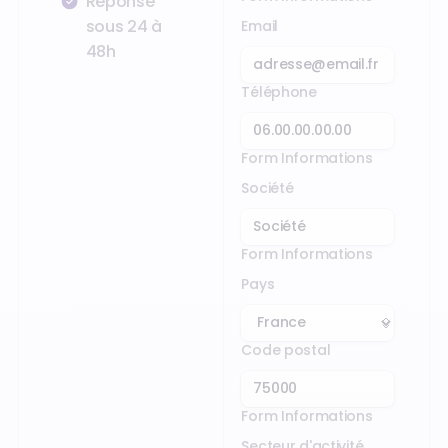
Réponse
sous 24 à
Email
48h
Téléphone
Form Informations
Société
Form Informations
Pays
Code postal
Form Informations
Secteur d'activité